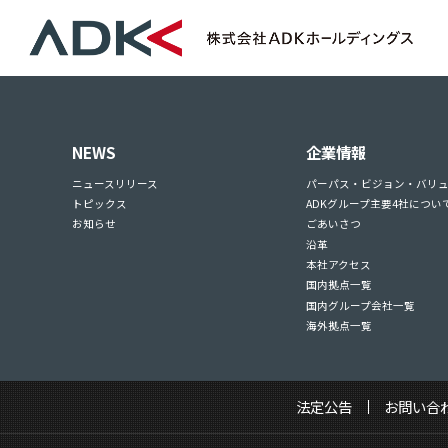
NEWS
企業情報
ニュースリリース
パーパス・ビジョン・バリ
トピックス
ADKグループ主要4社につい
お知らせ
ごあいさつ
沿革
本社アクセス
国内拠点一覧
国内グループ会社一覧
海外拠点一覧
法定公告
お問い合