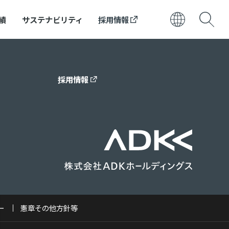
績
サステナビリティ
採用情報
日本語
ENGLISH
採用情報
ー
憲章その他方針等