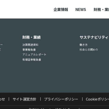
企業情報
NEWS
財務・業
財務・業績
サステナビリティ
ュー
決算関連資料
働き方
て
事業報告書
社会との関わり
アニュアルレポート
有価証券報告書
わせ
サイト運営方針
プライバシーポリシー
Cookieポリシ