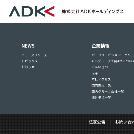
NEWS
企業情報
ニュースリリース
パーパス・ビジョン・バリ
トピックス
ADKグループ主要4社につい
お知らせ
ごあいさつ
沿革
本社アクセス
国内拠点一覧
国内グループ会社一覧
海外拠点一覧
法定公告
お問い合