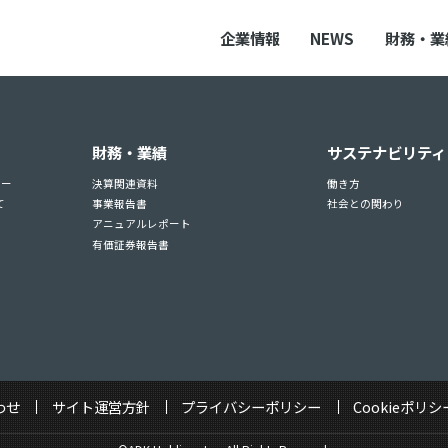
企業情報
NEWS
財務・業
財務・業績
サステナビリティ
ュー
決算関連資料
働き方
て
事業報告書
社会との関わり
アニュアルレポート
有価証券報告書
わせ
サイト運営方針
プライバシーポリシー
Cookieポリシ