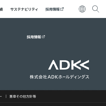
績
サステナビリティ
採用情報
日本語
ENGLISH
採用情報
ー
憲章その他方針等