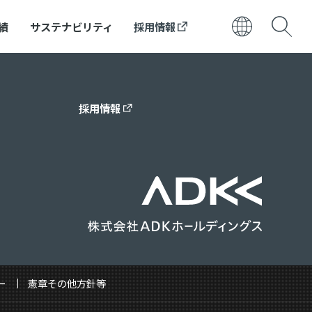
績
サステナビリティ
採用情報
日本語
ENGLISH
採用情報
ー
憲章その他方針等