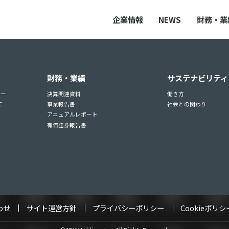
企業情報
NEWS
財務・業
財務・業績
サステナビリティ
ュー
決算関連資料
働き方
て
事業報告書
社会との関わり
アニュアルレポート
有価証券報告書
わせ
サイト運営方針
プライバシーポリシー
Cookieポリシ