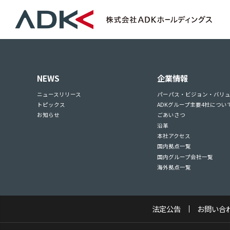
NEWS
企業情報
ニュースリリース
パーパス・ビジョン・バリ
トピックス
ADKグループ主要4社につい
お知らせ
ごあいさつ
沿革
本社アクセス
国内拠点一覧
国内グループ会社一覧
海外拠点一覧
法定公告
お問い合