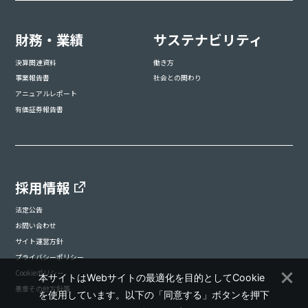
財務・業績
サステナビリティ
決算関連資料
働き方
事業報告書
社会との関わり
アニュアルレポート
有価証券報告書
採用情報
法定公告
お問い合わせ
サイト運営方針
プライバシーポリシー
Cookieポリシー
本サイトはWebサイトの最適化を目的としてCookie
憲章その他方針等
を使用しています。以下の「同意する」ボタンを押下