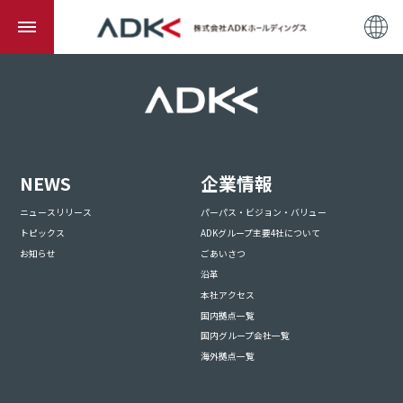
NEWS
企業情報
ニュースリリース
パーパス・ビジョン・バリュー
トピックス
ADKグループ主要4社について
お知らせ
ごあいさつ
沿革
本社アクセス
国内拠点一覧
国内グループ会社一覧
海外拠点一覧