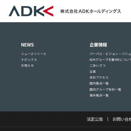
NEWS
企業情報
ニュースリリース
パーパス・ビジョン・バリ
トピックス
ADKグループ主要4社につい
お知らせ
ごあいさつ
沿革
本社アクセス
国内拠点一覧
国内グループ会社一覧
海外拠点一覧
法定公告
お問い合