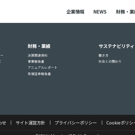
企業情報
NEWS
財務・業
財務・業績
サステナビリティ
ュー
決算関連資料
働き方
て
事業報告書
社会との関わり
アニュアルレポート
有価証券報告書
わせ
サイト運営方針
プライバシーポリシー
Cookieポリシ