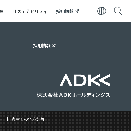
績
サステナビリティ
採用情報
日本語
ENGLISH
採用情報
ー
憲章その他方針等