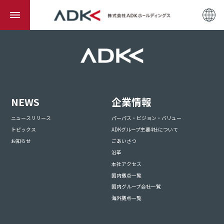
NEWS
企業情報
ニュースリリース
パーパス・ビジョン・バリュー
トピックス
ADKグループ主要4社について
お知らせ
ごあいさつ
沿革
本社アクセス
国内拠点一覧
国内グループ会社一覧
海外拠点一覧