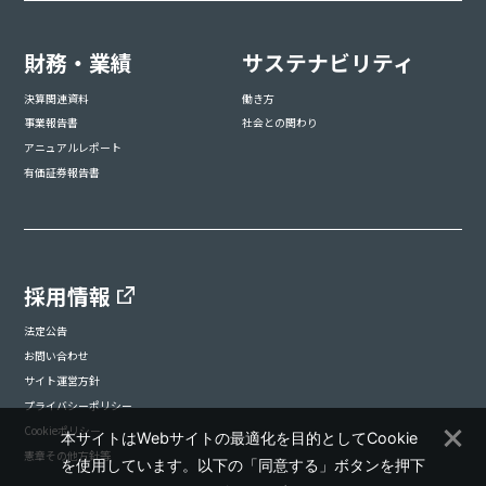
財務・業績
サステナビリティ
決算関連資料
働き方
事業報告書
社会との関わり
アニュアルレポート
有価証券報告書
採用情報
法定公告
お問い合わせ
サイト運営方針
プライバシーポリシー
Cookieポリシー
本サイトはWebサイトの最適化を目的としてCookie
憲章その他方針等
を使用しています。以下の「同意する」ボタンを押下