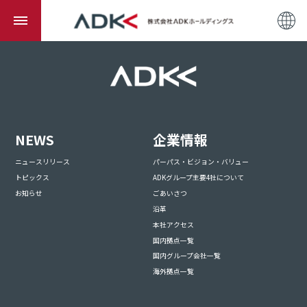
NEWS
企業情報
ニュースリリース
パーパス・ビジョン・バリュー
トピックス
ADKグループ主要4社について
お知らせ
ごあいさつ
沿革
本社アクセス
国内拠点一覧
国内グループ会社一覧
海外拠点一覧