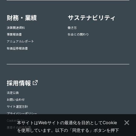
財務・業績
サステナビリティ
決算関連資料
働き方
事業報告書
社会との関わり
アニュアルレポート
有価証券報告書
採用情報
法定公告
お問い合わせ
サイト運営方針
プライバシーポリシー
Cookieポリシー
本サイトはWebサイトの最適化を目的としてCookie
憲章その他方針等
を使用しています。以下の「同意する」ボタンを押下