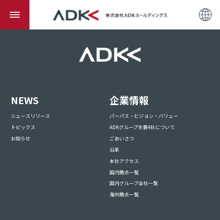
NEWS
企業情報
ニュースリリース
パーパス・ビジョン・バリュー
トピックス
ADKグループ主要4社について
お知らせ
ごあいさつ
沿革
本社アクセス
国内拠点一覧
国内グループ会社一覧
海外拠点一覧