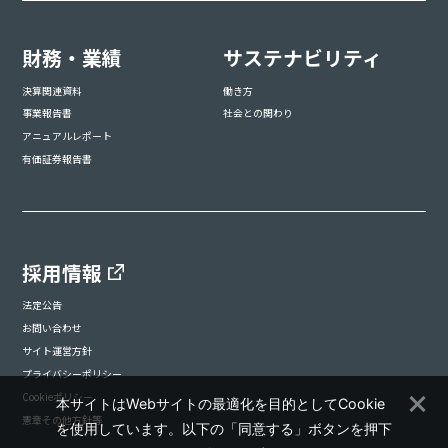
財務・業績
サステナビリティ
決算関連資料
働き方
事業報告書
社会との関わり
アニュアルレポート
有価証券報告書
採用情報
法定公告
お問い合わせ
サイト運営方針
プライバシーポリシー
Cookieポリシー
本サイトはWebサイトの最適化を目的としてCookie
憲章その他方針等
を使用しています。以下の「同意する」ボタンを押下