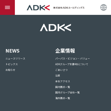
NEWS
企業情報
ニュースリリース
パーパス・ビジョン・バリュー
トピックス
ADKグループ主要4社について
お知らせ
ごあいさつ
沿革
本社アクセス
国内拠点一覧
国内グループ会社一覧
海外拠点一覧