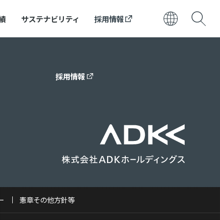
績
サステナビリティ
採用情報
日本語
ENGLISH
採用情報
ー
憲章その他方針等