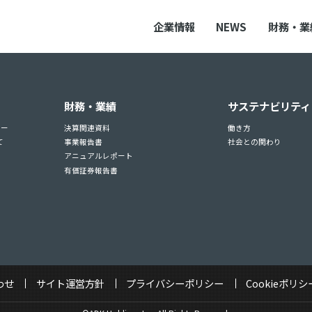
企業情報
NEWS
財務・業
財務・業績
サステナビリティ
ュー
決算関連資料
働き方
て
事業報告書
社会との関わり
アニュアルレポート
有価証券報告書
わせ
サイト運営方針
プライバシーポリシー
Cookieポリシ