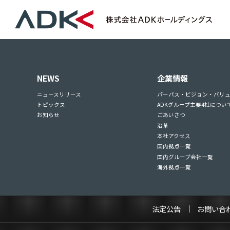
NEWS
企業情報
ニュースリリース
パーパス・ビジョン・バリ
トピックス
ADKグループ主要4社につい
お知らせ
ごあいさつ
沿革
本社アクセス
国内拠点一覧
国内グループ会社一覧
海外拠点一覧
法定公告
お問い合