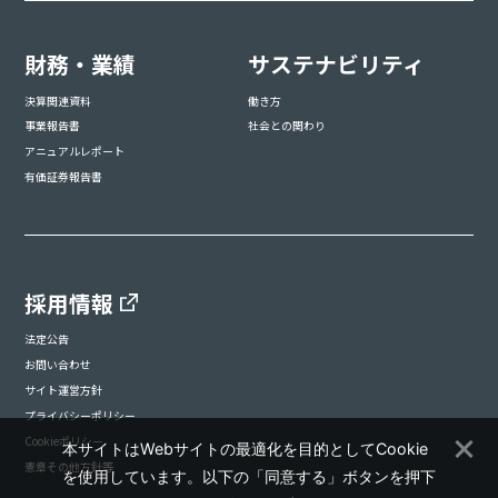
財務・業績
サステナビリティ
決算関連資料
働き方
事業報告書
社会との関わり
アニュアルレポート
有価証券報告書
採用情報
法定公告
お問い合わせ
サイト運営方針
プライバシーポリシー
Cookieポリシー
本サイトはWebサイトの最適化を目的としてCookie
憲章その他方針等
を使用しています。以下の「同意する」ボタンを押下