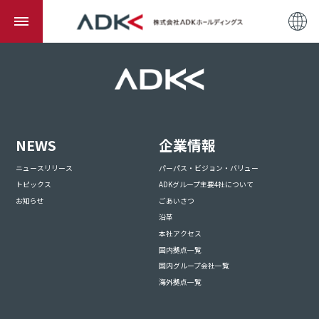
NEWS
企業情報
ニュースリリース
パーパス・ビジョン・バリュー
トピックス
ADKグループ主要4社について
お知らせ
ごあいさつ
沿革
本社アクセス
国内拠点一覧
国内グループ会社一覧
海外拠点一覧