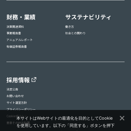
財務・業績
サステナビリティ
決算関連資料
働き方
事業報告書
社会との関わり
アニュアルレポート
有価証券報告書
採用情報
法定公告
お問い合わせ
サイト運営方針
プライバシーポリシー
Cookieポリシー
本サイトはWebサイトの最適化を目的としてCookie
憲章その他方針等
を使用しています。以下の「同意する」ボタンを押下