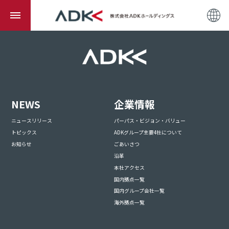
NEWS
企業情報
ニュースリリース
パーパス・ビジョン・バリュー
トピックス
ADKグループ主要4社について
お知らせ
ごあいさつ
沿革
本社アクセス
国内拠点一覧
国内グループ会社一覧
海外拠点一覧