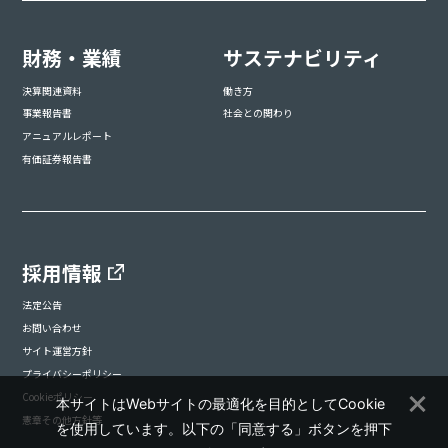
財務・業績
サステナビリティ
決算関連資料
働き方
事業報告書
社会との関わり
アニュアルレポート
有価証券報告書
採用情報
法定公告
お問い合わせ
サイト運営方針
プライバシーポリシー
Cookieポリシー
本サイトはWebサイトの最適化を目的としてCookie
憲章その他方針等
を使用しています。以下の「同意する」ボタンを押下