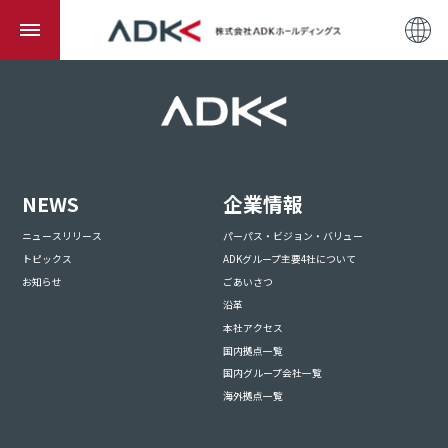
NEWS
企業情報
ニュースリリース
パーパス・ビジョン・バリュー
トピックス
ADKグループ主要4社について
お知らせ
ごあいさつ
沿革
本社アクセス
国内拠点一覧
国内グループ会社一覧
海外拠点一覧