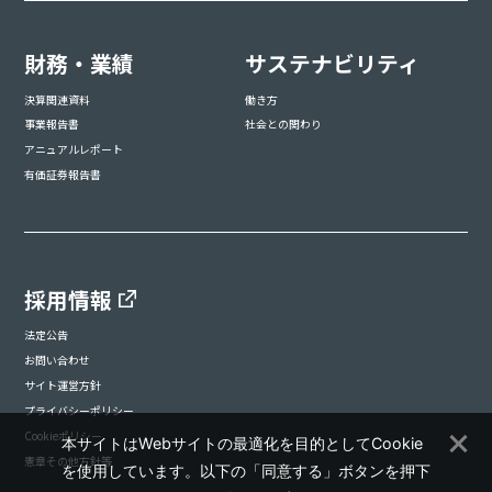
財務・業績
サステナビリティ
決算関連資料
働き方
事業報告書
社会との関わり
アニュアルレポート
有価証券報告書
採用情報
法定公告
お問い合わせ
サイト運営方針
プライバシーポリシー
Cookieポリシー
本サイトはWebサイトの最適化を目的としてCookie
憲章その他方針等
を使用しています。以下の「同意する」ボタンを押下