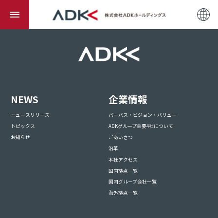
NEWS
企業情報
ニュースリリース
パーパス・ビジョン・バリュー
トピックス
ADKグループ主要4社について
お知らせ
ごあいさつ
沿革
本社アクセス
国内拠点一覧
国内グループ会社一覧
海外拠点一覧