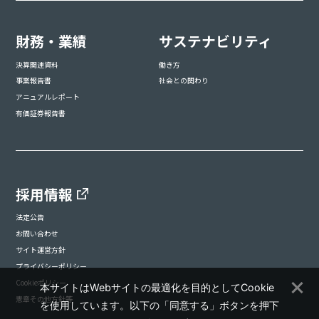
財務・業績
サステナビリティ
決算関連資料
働き方
事業報告書
社会との関わり
アニュアルレポート
有価証券報告書
採用情報
法定公告
お問い合わせ
サイト運営方針
プライバシーポリシー
Cookieポリシー
本サイトはWebサイトの最適化を目的としてCookie
憲章その他方針等
を使用しています。以下の「同意する」ボタンを押下