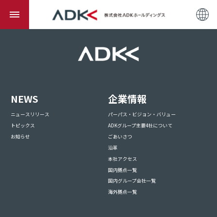
NEWS
企業情報
ニュースリリース
パーパス・ビジョン・バリュー
トピックス
ADKグループ主要4社について
お知らせ
ごあいさつ
沿革
本社アクセス
国内拠点一覧
国内グループ会社一覧
海外拠点一覧