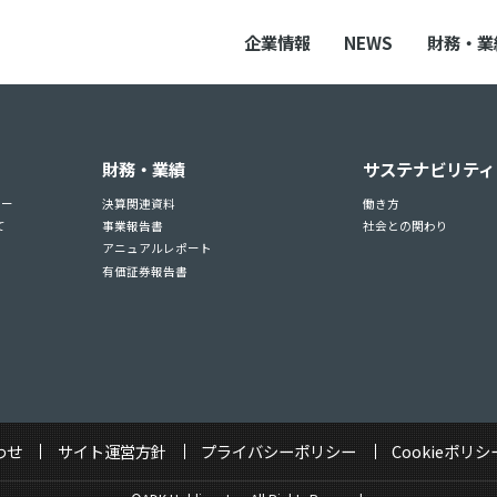
企業情報
NEWS
財務・業
財務・業績
サステナビリティ
ュー
決算関連資料
働き方
て
事業報告書
社会との関わり
アニュアルレポート
有価証券報告書
わせ
サイト運営方針
プライバシーポリシー
Cookieポリシ