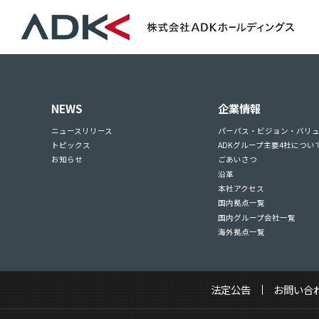
NEWS
企業情報
ニュースリリース
パーパス・ビジョン・バリ
トピックス
ADKグループ主要4社につい
お知らせ
ごあいさつ
沿革
本社アクセス
国内拠点一覧
国内グループ会社一覧
海外拠点一覧
法定公告
お問い合