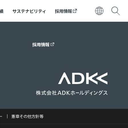
績
サステナビリティ
採用情報
日本語
ENGLISH
採用情報
ー
憲章その他方針等