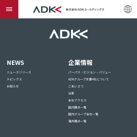
NEWS
企業情報
ニュースリリース
パーパス・ビジョン・バリュー
トピックス
ADKグループ主要4社について
お知らせ
ごあいさつ
沿革
本社アクセス
国内拠点一覧
国内グループ会社一覧
海外拠点一覧