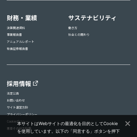
財務・業績
サステナビリティ
決算関連資料
働き方
事業報告書
社会との関わり
アニュアルレポート
有価証券報告書
採用情報
法定公告
お問い合わせ
サイト運営方針
プライバシーポリシー
Cookieポリシー
本サイトはWebサイトの最適化を目的としてCookie
憲章その他方針等
を使用しています。以下の「同意する」ボタンを押下