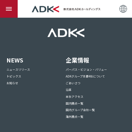
NEWS
企業情報
ニュースリリース
パーパス・ビジョン・バリュー
トピックス
ADKグループ主要4社について
お知らせ
ごあいさつ
沿革
本社アクセス
国内拠点一覧
国内グループ会社一覧
海外拠点一覧