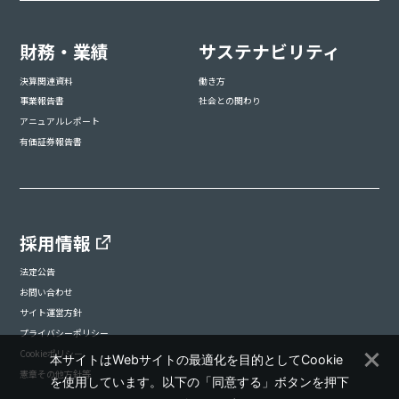
財務・業績
サステナビリティ
決算関連資料
働き方
事業報告書
社会との関わり
アニュアルレポート
有価証券報告書
採用情報
法定公告
お問い合わせ
サイト運営方針
プライバシーポリシー
Cookieポリシー
本サイトはWebサイトの最適化を目的としてCookie
憲章その他方針等
を使用しています。以下の「同意する」ボタンを押下