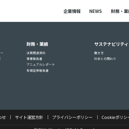
企業情報
NEWS
財務・業
財務・業績
サステナビリティ
ュー
決算関連資料
働き方
て
事業報告書
社会との関わり
アニュアルレポート
有価証券報告書
わせ
サイト運営方針
プライバシーポリシー
Cookieポリシ