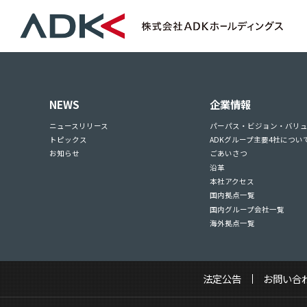
NEWS
企業情報
ニュースリリース
パーパス・ビジョン・バリ
トピックス
ADKグループ主要4社につい
お知らせ
ごあいさつ
沿革
本社アクセス
国内拠点一覧
国内グループ会社一覧
海外拠点一覧
法定公告
お問い合