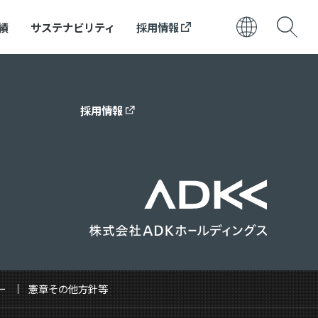
績
サステナビリティ
採用情報
日本語
ENGLISH
採用情報
ー
憲章その他方針等