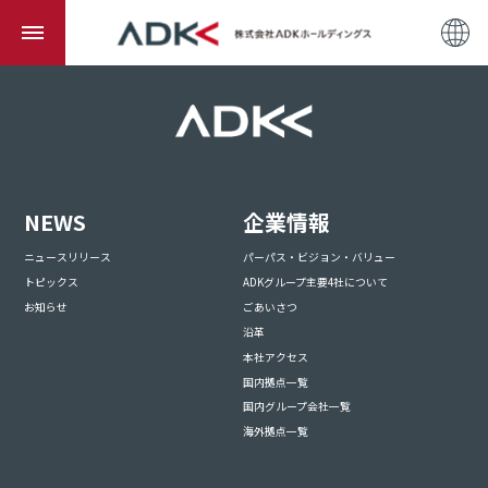
NEWS
企業情報
ニュースリリース
パーパス・ビジョン・バリュー
トピックス
ADKグループ主要4社について
お知らせ
ごあいさつ
沿革
本社アクセス
国内拠点一覧
国内グループ会社一覧
海外拠点一覧