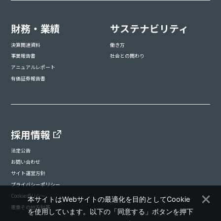
財務・業績
サステナビリティ
決算関連資料
働き方
事業報告書
社会との関わり
アニュアルレポート
有価証券報告書
採用情報
法定公告
お問い合わせ
サイト運営方針
プライバシーポリシー
Cookieポリシー
本サイトはWebサイトの最適化を目的としてCookie
憲章その他方針等
を使用しています。以下の「同意する」ボタンを押下