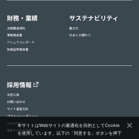
財務・業績
サステナビリティ
決算関連資料
働き方
事業報告書
社会との関わり
アニュアルレポート
有価証券報告書
採用情報
法定公告
お問い合わせ
サイト運営方針
プライバシーポリシー
Cookieポリシー
本サイトはWebサイトの最適化を目的としてCookie
憲章その他方針等
を使用しています。以下の「同意する」ボタンを押下