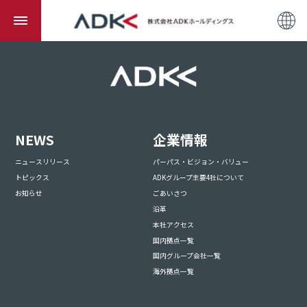
NEWS
企業情報
ニュースリリース
パーパス・ビジョン・バリュー
トピックス
ADKグループ主要4社について
お知らせ
ごあいさつ
沿革
本社アクセス
国内拠点一覧
国内グループ会社一覧
海外拠点一覧