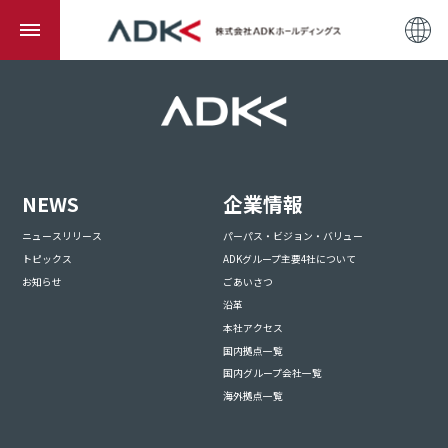
NEWS
企業情報
ニュースリリース
パーパス・ビジョン・バリュー
トピックス
ADKグループ主要4社について
お知らせ
ごあいさつ
沿革
本社アクセス
国内拠点一覧
国内グループ会社一覧
海外拠点一覧