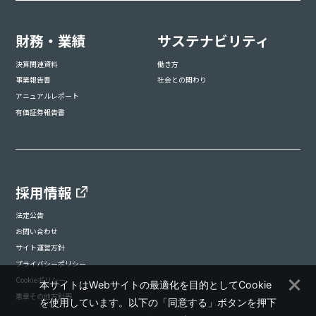
財務・業績
サステナビリティ
決算関連資料
働き方
事業報告書
社会との関わり
アニュアルレポート
有価証券報告書
採用情報
法定公告
お問い合わせ
サイト運営方針
プライバシーポリシー
Cookieポリシー
本サイトはWebサイトの最適化を目的としてCookie
憲章その他方針等
を使用しています。以下の「同意する」ボタンを押下