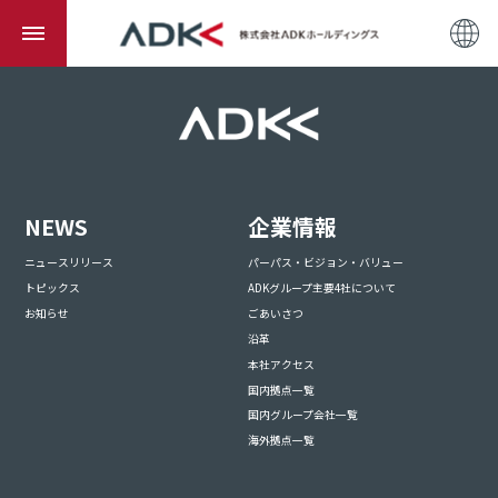
NEWS
企業情報
ニュースリリース
パーパス・ビジョン・バリュー
トピックス
ADKグループ主要4社について
お知らせ
ごあいさつ
沿革
本社アクセス
国内拠点一覧
国内グループ会社一覧
海外拠点一覧