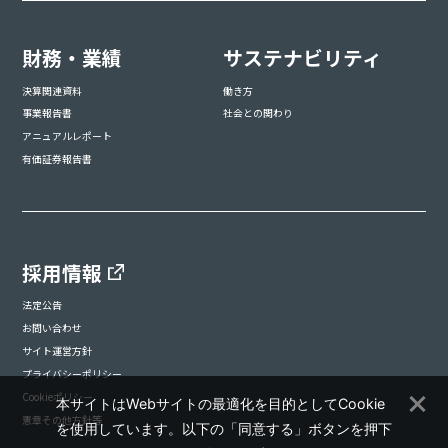
財務・業績
サステナビリティ
決算関連資料
働き方
事業報告書
社会との関わり
アニュアルレポート
有価証券報告書
採用情報
法定公告
お問い合わせ
サイト運営方針
プライバシーポリシー
Cookieポリシー
本サイトはWebサイトの最適化を目的としてCookie
憲章その他方針等
を使用しています。以下の「同意する」ボタンを押下