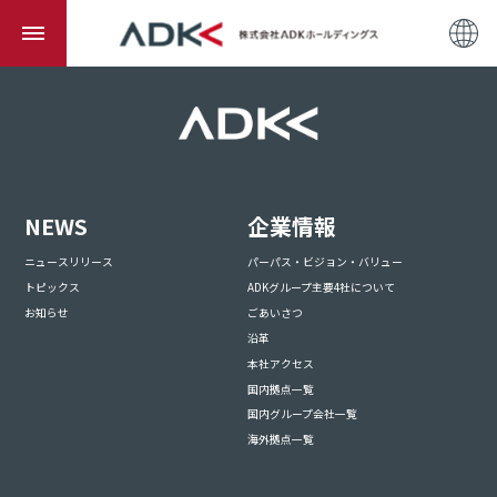
NEWS
企業情報
ニュースリリース
パーパス・ビジョン・バリュー
トピックス
ADKグループ主要4社について
お知らせ
ごあいさつ
沿革
本社アクセス
国内拠点一覧
国内グループ会社一覧
海外拠点一覧