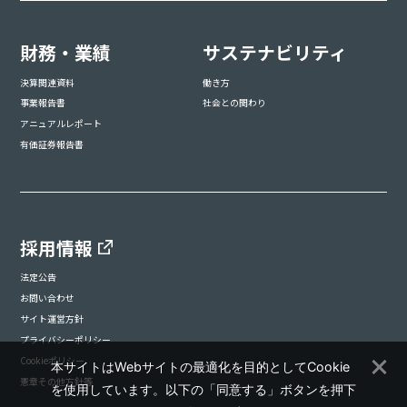
財務・業績
サステナビリティ
決算関連資料
働き方
事業報告書
社会との関わり
アニュアルレポート
有価証券報告書
採用情報
法定公告
お問い合わせ
サイト運営方針
プライバシーポリシー
Cookieポリシー
本サイトはWebサイトの最適化を目的としてCookie
憲章その他方針等
を使用しています。以下の「同意する」ボタンを押下