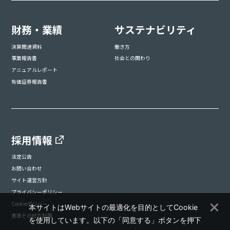
財務・業績
サステナビリティ
決算関連資料
働き方
事業報告書
社会との関わり
アニュアルレポート
有価証券報告書
採用情報
法定公告
お問い合わせ
サイト運営方針
プライバシーポリシー
Cookieポリシー
本サイトはWebサイトの最適化を目的としてCookie
憲章その他方針等
を使用しています。以下の「同意する」ボタンを押下