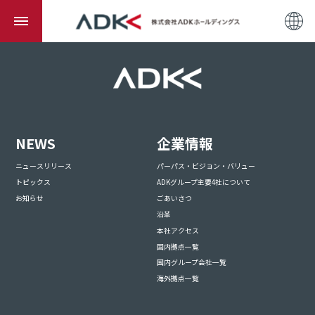
NEWS
企業情報
ニュースリリース
パーパス・ビジョン・バリュー
トピックス
ADKグループ主要4社について
お知らせ
ごあいさつ
沿革
本社アクセス
国内拠点一覧
国内グループ会社一覧
海外拠点一覧