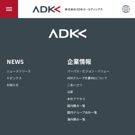
NEWS
企業情報
ニュースリリース
パーパス・ビジョン・バリュー
トピックス
ADKグループ主要4社について
お知らせ
ごあいさつ
沿革
本社アクセス
国内拠点一覧
国内グループ会社一覧
海外拠点一覧