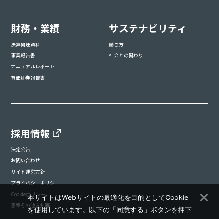
財務・業績
サステナビリティ
決算関連資料
働き方
事業報告書
社会との関わり
アニュアルレポート
有価証券報告書
採用情報
法定公告
お問い合わせ
サイト運営方針
プライバシーポリシー
Cookieポリシー
本サイトはWebサイトの最適化を目的としてCookie
憲章その他方針等
を使用しています。以下の「同意する」ボタンを押下