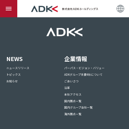
NEWS
企業情報
ニュースリリース
パーパス・ビジョン・バリュー
トピックス
ADKグループ主要4社について
お知らせ
ごあいさつ
沿革
本社アクセス
国内拠点一覧
国内グループ会社一覧
海外拠点一覧