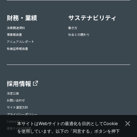
財務・業績
サステナビリティ
決算関連資料
働き方
事業報告書
社会との関わり
アニュアルレポート
有価証券報告書
採用情報
法定公告
お問い合わせ
サイト運営方針
プライバシーポリシー
Cookieポリシー
本サイトはWebサイトの最適化を目的としてCookie
憲章その他方針等
を使用しています。以下の「同意する」ボタンを押下