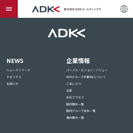
NEWS
企業情報
ニュースリリース
パーパス・ビジョン・バリュー
トピックス
ADKグループ主要4社について
お知らせ
ごあいさつ
沿革
本社アクセス
国内拠点一覧
国内グループ会社一覧
海外拠点一覧