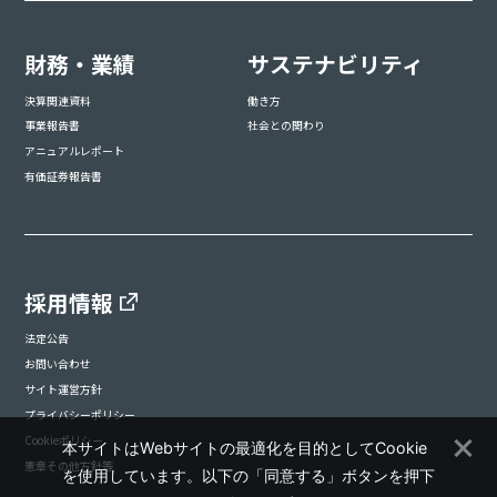
財務・業績
サステナビリティ
決算関連資料
働き方
事業報告書
社会との関わり
アニュアルレポート
有価証券報告書
採用情報
法定公告
お問い合わせ
サイト運営方針
プライバシーポリシー
Cookieポリシー
本サイトはWebサイトの最適化を目的としてCookie
憲章その他方針等
を使用しています。以下の「同意する」ボタンを押下