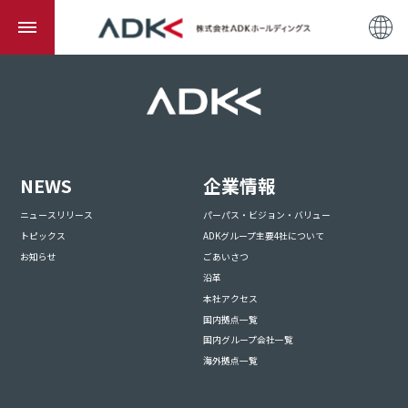
NEWS
企業情報
ニュースリリース
パーパス・ビジョン・バリュー
トピックス
ADKグループ主要4社について
お知らせ
ごあいさつ
沿革
本社アクセス
国内拠点一覧
国内グループ会社一覧
海外拠点一覧