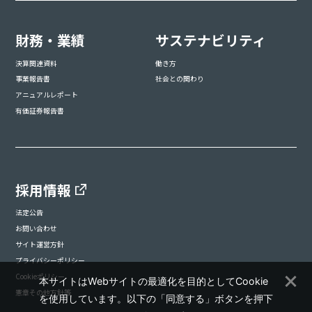
財務・業績
サステナビリティ
決算関連資料
働き方
事業報告書
社会との関わり
アニュアルレポート
有価証券報告書
採用情報
法定公告
お問い合わせ
サイト運営方針
プライバシーポリシー
Cookieポリシー
本サイトはWebサイトの最適化を目的としてCookie
憲章その他方針等
を使用しています。以下の「同意する」ボタンを押下